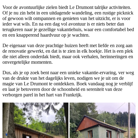
Voor de avontuurlijke zielen biedt Le Drumont talrijke activiteiten.
Of je nu zin hebt in een uitdagende wandeling, een rustige picknick
of gewoon wilt ontspannen en genieten van het uitzicht, er is voor
ieder wat wils. En na een dag vol avontuur is er niets beter dan
terugkeren naar je gezellige vakantiehuis, waar een comfortabel bed
en een knapperend haardvuur op je wachten.
De eigenaar van deze prachtige huizen heeft met liefde en zorg aan
de renovatie gewerkt, en dat is te zien in elk hoekje. Het is een plek
die niet alleen onderdak biedt, maar ook verhalen, herinneringen en
onvergetelijke momenten.
Dus, als je op zoek bent naar een unieke vakantie-ervaring, ver weg
van de drukte van het dagelijks leven, nodigen we je uit om de
magie van Le Drumont te ontdekken. Boek vandaag nog je verblijf
en laat je betoveren door de schoonheid en sereniteit van deze
verborgen parel in het hart van Frankrijk.