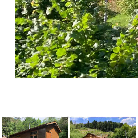
Ontdek de verborgen parel van Le
Drumont: twee prachtig gerenoveerde
vakantiewoningen