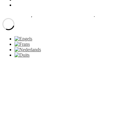
Contact
Le Petit Gazon
,
proudly powered by WordPress
.